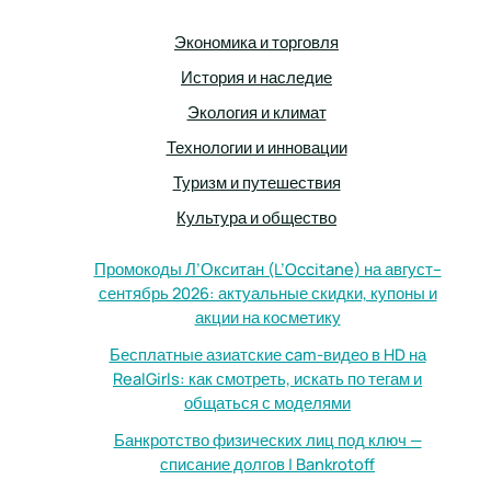
Экономика и торговля
История и наследие
Экология и климат
Технологии и инновации
Туризм и путешествия
Культура и общество
Промокоды Л’Окситан (L’Occitane) на август–
сентябрь 2026: актуальные скидки, купоны и
акции на косметику
Бесплатные азиатские cam-видео в HD на
RealGirls: как смотреть, искать по тегам и
общаться с моделями
Банкротство физических лиц под ключ —
списание долгов | Bankrotoff