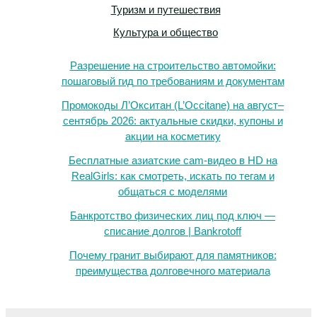
Туризм и путешествия
Культура и общество
Разрешение на строительство автомойки:
пошаговый гид по требованиям и документам
Промокоды Л’Окситан (L’Occitane) на август–
сентябрь 2026: актуальные скидки, купоны и
акции на косметику
Бесплатные азиатские cam-видео в HD на
RealGirls: как смотреть, искать по тегам и
общаться с моделями
Банкротство физических лиц под ключ —
списание долгов | Bankrotoff
Почему гранит выбирают для памятников:
преимущества долговечного материала