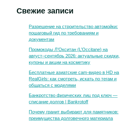
Свежие записи
Разрешение на строительство автомойки:
пошаговый гид по требованиям и
документам
Промокоды Л’Окситан (L’Occitane) на
август–сентябрь 2026: актуальные скидки,
купоны и акции на косметику
Бесплатные азиатские cam-видео в HD на
RealGirls: как смотреть, искать по тегам и
общаться с моделями
Банкротство физических лиц под ключ —
списание долгов | Bankrotoff
Почему гранит выбирают для памятников:
преимущества долговечного материала