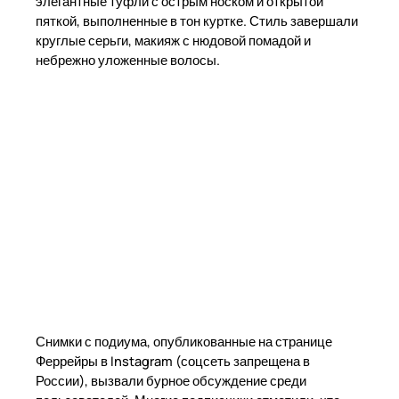
элегантные туфли с острым носком и открытой
пяткой, выполненные в тон куртке. Стиль завершали
круглые серьги, макияж с нюдовой помадой и
небрежно уложенные волосы.
Снимки с подиума, опубликованные на странице
Феррейры в Instagram (соцсеть запрещена в
России), вызвали бурное обсуждение среди