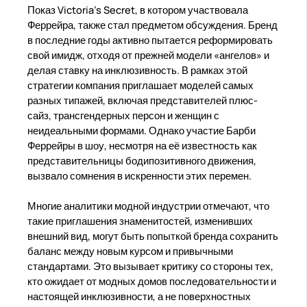
Показ Victoria's Secret, в котором участвовала
Феррейра, также стал предметом обсуждения. Бренд
в последние годы активно пытается реформировать
свой имидж, отходя от прежней модели «ангелов» и
делая ставку на инклюзивность. В рамках этой
стратегии компания приглашает моделей самых
разных типажей, включая представителей плюс-
сайз, трансгендерных персон и женщин с
неидеальными формами. Однако участие Барби
Феррейры в шоу, несмотря на её известность как
представительницы бодипозитивного движения,
вызвало сомнения в искренности этих перемен.
Многие аналитики модной индустрии отмечают, что
такие приглашения знаменитостей, изменивших
внешний вид, могут быть попыткой бренда сохранить
баланс между новым курсом и привычными
стандартами. Это вызывает критику со стороны тех,
кто ожидает от модных домов последовательности и
настоящей инклюзивности, а не поверхностных