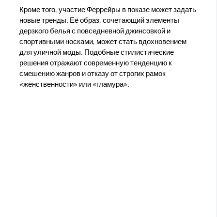
Кроме того, участие Феррейры в показе может задать
новые тренды. Её образ, сочетающий элементы
дерзкого белья с повседневной джинсовкой и
спортивными носками, может стать вдохновением
для уличной моды. Подобные стилистические
решения отражают современную тенденцию к
смешению жанров и отказу от строгих рамок
«женственности» или «гламура».