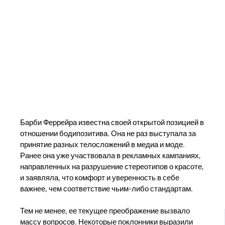
Барби Феррейра известна своей открытой позицией в
отношении бодипозитива. Она не раз выступала за
принятие разных телосложений в медиа и моде.
Ранее она уже участвовала в рекламных кампаниях,
направленных на разрушение стереотипов о красоте,
и заявляла, что комфорт и уверенность в себе
важнее, чем соответствие чьим-либо стандартам.
Тем не менее, ее текущее преображение вызвало
массу вопросов. Некоторые поклонники выразили