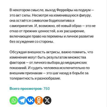
В некотором смысле, выход Феррейры на подиум —
это акт силы. Несмотря на изменившуюся фигуру,
она остаётся символом бодипозитива и
самопринятия. И, возможно, её новый образ — это не
отказ от прежних ценностей, а их расширение,
включающее право на перемены и личное развитие
без осуждения со стороны.
Обсуждая внешность актрисы, важно помнить, что
изменения могут быть результатом множества
факторов — от личного выбора до медицинских
показаний. И судить человека исключительно по
внешним признакам — это шаг назад в борьбе за
толерантность и разнообразие.
Всего просмотров:
750