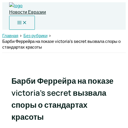
Перейти
к
Новости Евразии
содержимому
Главная
Без рубрики
Барби Феррейра на показе victoria’s secret вызвала споры о
стандартах красоты
Барби Феррейра на показе
victoria’s secret вызвала
споры о стандартах
красоты