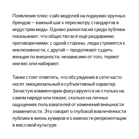
Появление плюс-сайз моделей на подиумах крупных
брендов — важный шаг к пересмотру стандартов в
индустрии моды. Однако разногласия среди публики
показывают, что общество всё ещё раздираемо
противоречиями: с одной стороны, люди стремятся к
инклюзивности, с другой — продолжают судить
женщин по внешности, независимо от того, теряют
они вес или набирают.
Также стоит отметить, что обсуждения в сети часто
носят эмоциональный и субъективный характер.
Зачастую комментарии фокусируются не столько на
самом наряде или показе, сколько на личных
ощущениях пользователей от изменений внешности
знаменитости. Это говорит о глубокой вовлечённости
публики в жизнь кумиров и о важности репрезентации
в массовой культуре.