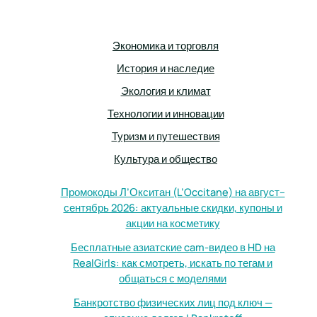
Экономика и торговля
История и наследие
Экология и климат
Технологии и инновации
Туризм и путешествия
Культура и общество
Промокоды Л’Окситан (L’Occitane) на август–
сентябрь 2026: актуальные скидки, купоны и
акции на косметику
Бесплатные азиатские cam-видео в HD на
RealGirls: как смотреть, искать по тегам и
общаться с моделями
Банкротство физических лиц под ключ —