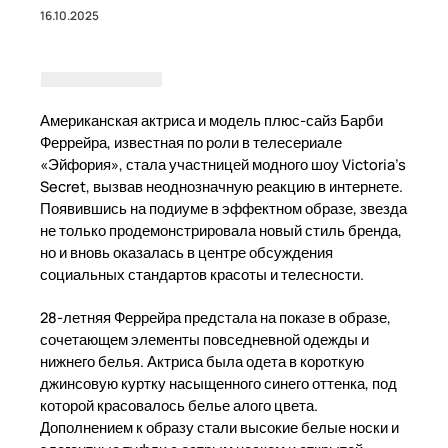
16.10.2025
Американская актриса и модель плюс-сайз Барби
Феррейра, известная по роли в телесериале
«Эйфория», стала участницей модного шоу Victoria's
Secret, вызвав неоднозначную реакцию в интернете.
Появившись на подиуме в эффектном образе, звезда
не только продемонстрировала новый стиль бренда,
но и вновь оказалась в центре обсуждения
социальных стандартов красоты и телесности.
28-летняя Феррейра предстала на показе в образе,
сочетающем элементы повседневной одежды и
нижнего белья. Актриса была одета в короткую
джинсовую куртку насыщенного синего оттенка, под
которой красовалось белье алого цвета.
Дополнением к образу стали высокие белые носки и