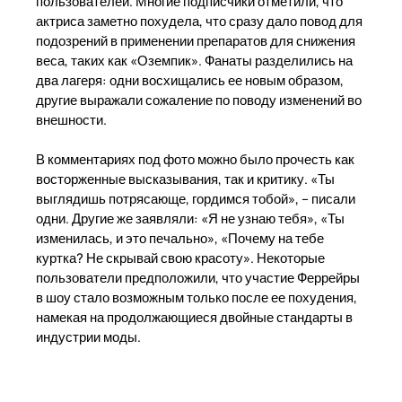
пользователей. Многие подписчики отметили, что
актриса заметно похудела, что сразу дало повод для
подозрений в применении препаратов для снижения
веса, таких как «Оземпик». Фанаты разделились на
два лагеря: одни восхищались ее новым образом,
другие выражали сожаление по поводу изменений во
внешности.
В комментариях под фото можно было прочесть как
восторженные высказывания, так и критику. «Ты
выглядишь потрясающе, гордимся тобой», – писали
одни. Другие же заявляли: «Я не узнаю тебя», «Ты
изменилась, и это печально», «Почему на тебе
куртка? Не скрывай свою красоту». Некоторые
пользователи предположили, что участие Феррейры
в шоу стало возможным только после ее похудения,
намекая на продолжающиеся двойные стандарты в
индустрии моды.