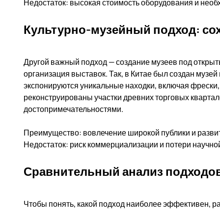
Недостаток: высокая стоимость оборудования и необ
Культурно-музейный подход: со
Другой важный подход — создание музеев под открыт
организация выставок. Так, в Китае был создан музей
экспонируются уникальные находки, включая фрески, 
реконструированы участки древних торговых квартал
достопримечательностями.
Преимущество: вовлечение широкой публики и развит
Недостаток: риск коммерциализации и потери научной
Сравнительный анализ подходо
Чтобы понять, какой подход наиболее эффективен, р