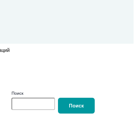
аций
Поиск
Поиск