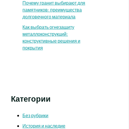
Почему гранит выбирают для
памятников: преимущества
долговечного материала
Как выбрать огнезащиту
металлоконструкций:
конструктивные решения и
покрытия
Категории
Без рубрики
История и наследие