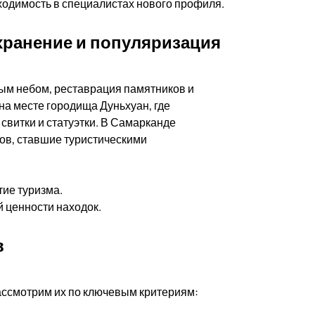
ходимость в специалистах нового профиля.
хранение и популяризация
ым небом, реставрация памятников и
 на месте городища Дуньхуан, где
свитки и статуэтки. В Самарканде
ов, ставшие туристическими
ие туризма.
 ценности находок.
в
ассмотрим их по ключевым критериям: