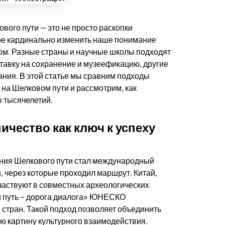
ого пути — это не просто раскопки
ное кардинально изменить наше понимание
ом. Разные страны и научные школы подходят
ставку на сохранение и музеефикацию, другие
ия. В этой статье мы сравним подходы
на Шелковом пути и рассмотрим, как
 тысячелетий.
чество как ключ к успеху
ния Шелкового пути стал международный
 через которые проходил маршрут. Китай,
участвуют в совместных археологических
й путь – дорога диалога» ЮНЕСКО
 стран. Такой подход позволяет объединить
ю картину культурного взаимодействия.