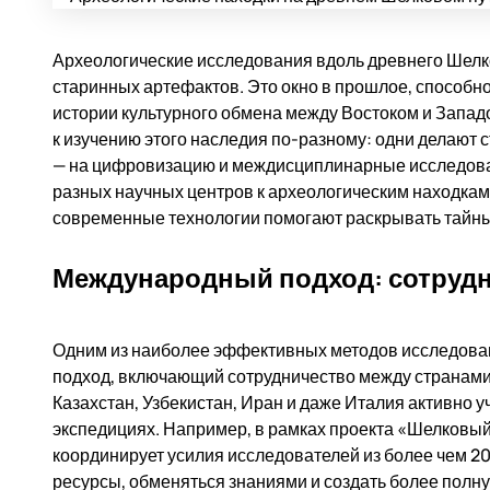
Археологические исследования вдоль древнего Шелков
старинных артефактов. Это окно в прошлое, способ
истории культурного обмена между Востоком и Запад
к изучению этого наследия по-разному: одни делают 
— на цифровизацию и междисциплинарные исследован
разных научных центров к археологическим находкам 
современные технологии помогают раскрывать тайны
Международный подход: сотрудни
Одним из наиболее эффективных методов исследова
подход, включающий сотрудничество между странами,
Казахстан, Узбекистан, Иран и даже Италия активно 
экспедициях. Например, в рамках проекта «Шелковы
координирует усилия исследователей из более чем 20
ресурсы, обменяться знаниями и создать более полну