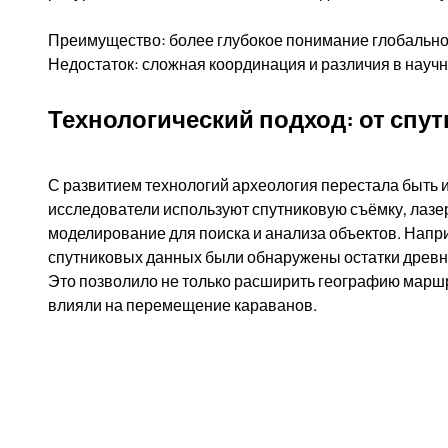
Преимущество: более глубокое понимание глобальног
Недостаток: сложная координация и различия в науч
Технологический подход: от спу
С развитием технологий археология перестала быть 
исследователи используют спутниковую съёмку, лазе
моделирование для поиска и анализа объектов. Напр
спутниковых данных были обнаружены остатки древни
Это позволило не только расширить географию маршру
влияли на перемещение караванов.