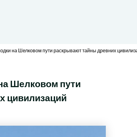
ходки на Шелковом пути раскрывают тайны древних цивилиз
на Шелковом пути
х цивилизаций