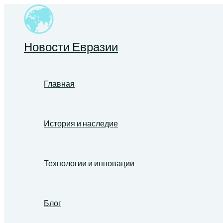
Перейти
к
содержимому
Новости Евразии
Главная
История и наследие
Технологии и инновации
Блог