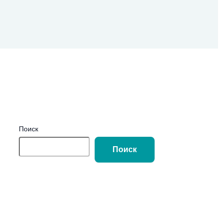
Поиск
Поиск