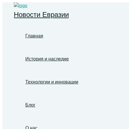
Перейти
к
Новости Евразии
содержимому
Главная
История и наследие
Технологии и инновации
Блог
О нас