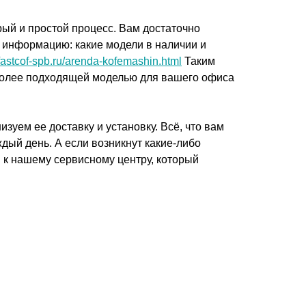
ый и простой процесс. Вам достаточно
 информацию: какие модели в наличии и
/fastcof-spb.ru/arenda-kofemashin.html
Таким
иболее подходящей моделью для вашего офиса
зуем ее доставку и установку. Всё, что вам
дый день. А если возникнут какие-либо
 к нашему сервисному центру, который