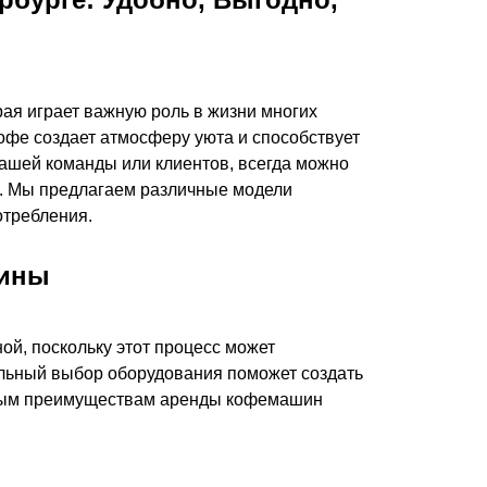
орая играет важную роль в жизни многих
офе создает атмосферу уюта и способствует
вашей команды или клиентов, всегда можно
но. Мы предлагаем различные модели
отребления.
шины
й, поскольку этот процесс может
ильный выбор оборудования поможет создать
вным преимуществам аренды кофемашин