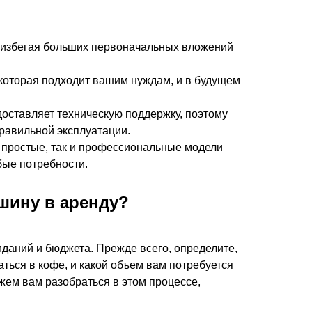
, избегая больших первоначальных вложений
которая подходит вашим нуждам, и в будущем
ставляет техническую поддержку, поэтому
правильной эксплуатации.
 простые, так и профессиональные модели
ые потребности.
шину в аренду?
аний и бюджета. Прежде всего, определите,
ться в кофе, и какой объем вам потребуется
жем вам разобраться в этом процессе,