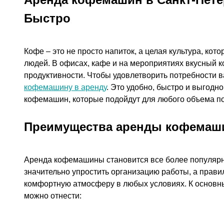
Быстро
Кофе – это не просто напиток, а целая культура, кот
людей. В офисах, кафе и на мероприятиях вкусный к
продуктивности. Чтобы удовлетворить потребности 
кофемашину в аренду
. Это удобно, быстро и выгод
кофемашин, которые подойдут для любого объема п
Преимущества аренды кофема
Аренда кофемашины становится все более популярно
значительно упростить организацию работы, а прав
комфортную атмосферу в любых условиях. К осно
можно отнести: